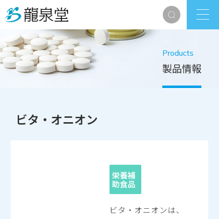
Products
製品情報
ビタ・オニオン
栄養補
助食品
ビタ・オニオンは、