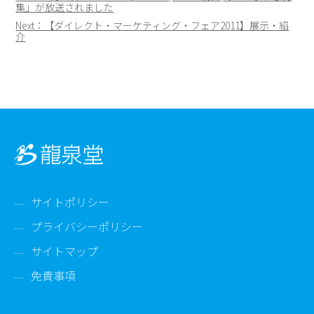
集」が放送されました
稿
Next：【ダイレクト・マーケティング・フェア2011】展示・紹
ナ
介
ビ
ゲ
ー
シ
ョ
ン
サイトポリシー
プライバシーポリシー
サイトマップ
免責事項